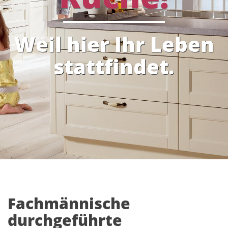
Weil hier Ihr Leben
stattfindet.
Fachmännische
durchgeführte