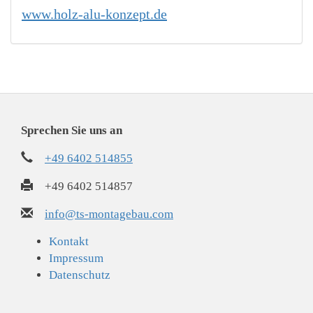
www.holz-alu-konzept.de
Sprechen Sie uns an
+49 6402 514855
+49 6402 514857
info@ts-montagebau.com
Navigation
Kontakt
überspringen
Impressum
Datenschutz